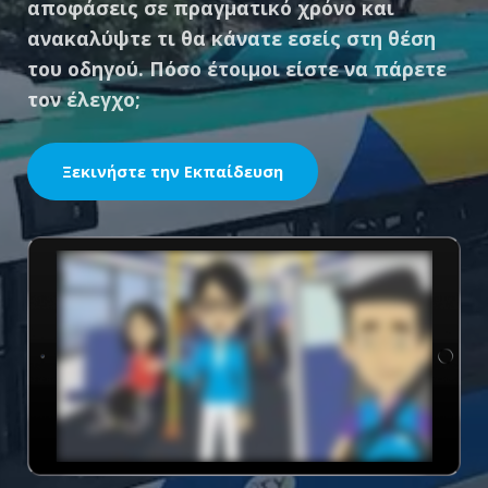
αποφάσεις σε πραγματικό χρόνο και
ανακαλύψτε τι θα κάνατε εσείς στη θέση
του οδηγού. Πόσο έτοιμοι είστε να πάρετε
τον έλεγχο;
Ξεκινήστε την Εκπαίδευση